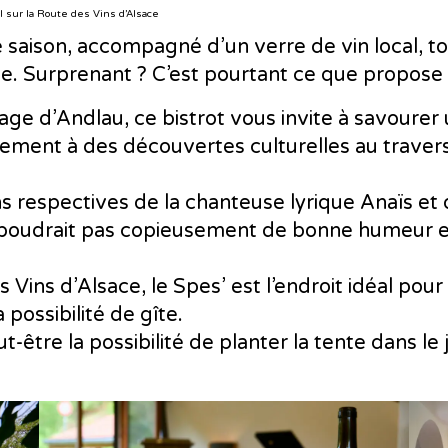
 sur la Route des Vins d’Alsace
saison, accompagné d’un verre de vin local, to
e. Surprenant ? C’est pourtant ce que propose 
llage d’Andlau, ce bistrot vous invite à savourer
ement à des découvertes culturelles au travers
 respectives de la chanteuse lyrique Anaïs et d
saupoudrait pas copieusement de bonne humeur 
 Vins d’Alsace, le Spes’ est l’endroit idéal pour
a possibilité de gîte.
eut-être la possibilité de planter la tente dans 