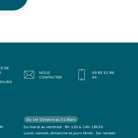
CE DE
H
NOUS
09 83 52 86
CONTACTER
44
BOURG
Du 1er Octobre au 31 Mars
9h
Du mardi au vendredi : 8h-12h & 14h-18h30
Lundi, samedi, dimanche et jours fériés : Sur rendez-