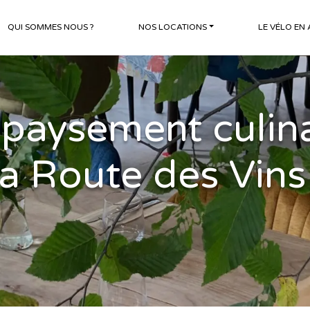
QUI SOMMES NOUS ?
NOS LOCATIONS
LE VÉLO EN
épaysement culina
la Route des Vins