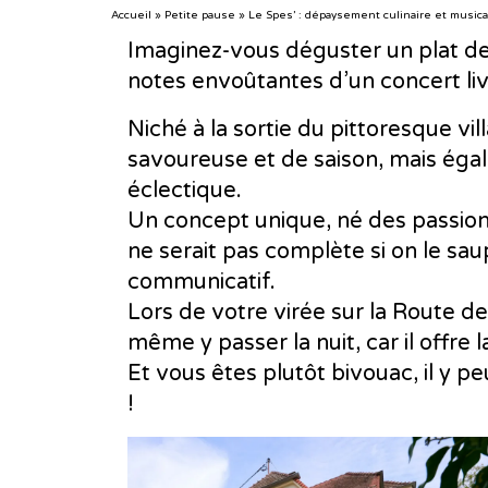
Accueil
»
Petite pause
»
Le Spes’ : dépaysement culinaire et musical
Imaginez-vous déguster un plat de 
notes envoûtantes d’un concert liv
Niché à la sortie du pittoresque vi
savoureuse et de saison, mais égal
éclectique.
Un concept unique, né des passions
ne serait pas complète si on le 
communicatif.
Lors de votre virée sur la Route des
même y passer la nuit, car il offre l
Et vous êtes plutôt bivouac, il y p
!