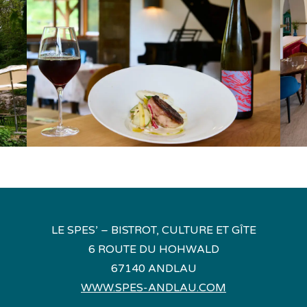
LE SPES’ – BISTROT, CULTURE ET GÎTE
6 ROUTE DU HOHWALD
67140 ANDLAU
WWW.SPES-ANDLAU.COM