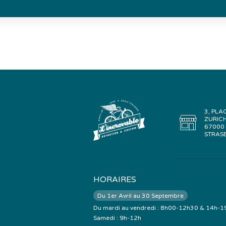
3, PLA
ZURIC
67000
STRAS
HORAIRES
Du 1er Avril au 30 Septembre
Du mardi au vendredi : 8h00-12h30 & 14h-1
Samedi : 9h-12h