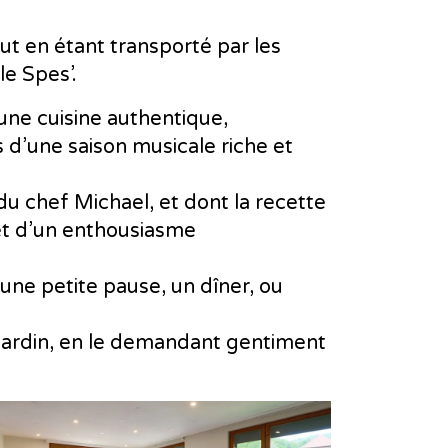
ut en étant transporté par les
le Spes’.
 une cuisine authentique,
 d’une saison musicale riche et
u chef Michael, et dont la recette
et d’un enthousiasme
 une petite pause, un dîner, ou
le jardin, en le demandant gentiment