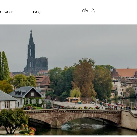
 ALSACE
FAQ