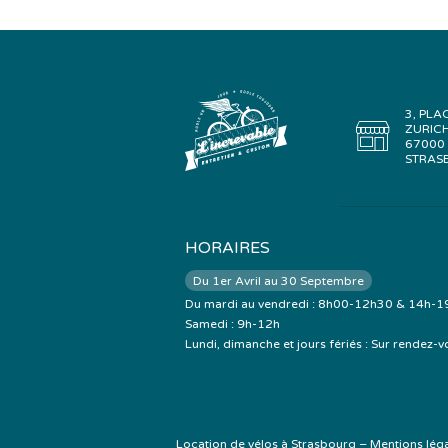
3, PLA
ZURIC
67000
STRAS
HORAIRES
Du 1er Avril au 30 Septembre
Du mardi au vendredi : 8h00-12h30 & 14h-1
Samedi : 9h-12h
Lundi, dimanche et jours fériés : Sur rendez-v
Location de vélos à Strasbourg
–
Mentions lég